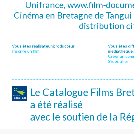
Unifrance, www.film-documen
Cinéma en Bretagne de Tangui P
distribution c
Vous êtes réalisateur/producteur :
Vous êtes dif
Inscrire un film
médiathèque, f
Créer un com
S’identifier
Le Catalogue Films Bre
a été réalisé
avec le soutien de la Ré