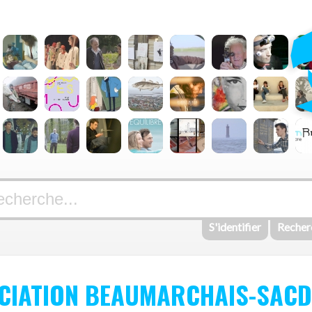
S'identifier
Recher
OCIATION BEAUMARCHAIS-SACD