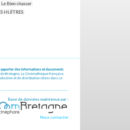
Le Bien chasser
S HUÎTRES
u à apporter des informations et documents
e de Bretagne, La Cinémathèque française,
uction et de distribution citées dans ce
Base de données maintenue par :
Nous contacter