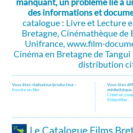
manquant, un problème lié à un
des informations et docum
catalogue : Livre et Lecture
Bretagne, Cinémathèque de B
Unifrance, www.film-documen
Cinéma en Bretagne de Tangui P
distribution c
Vous êtes réalisateur/producteur :
Vous êtes dif
Inscrire un film
médiathèque, f
Créer un com
S’identifier
Le Catalogue Films Bre