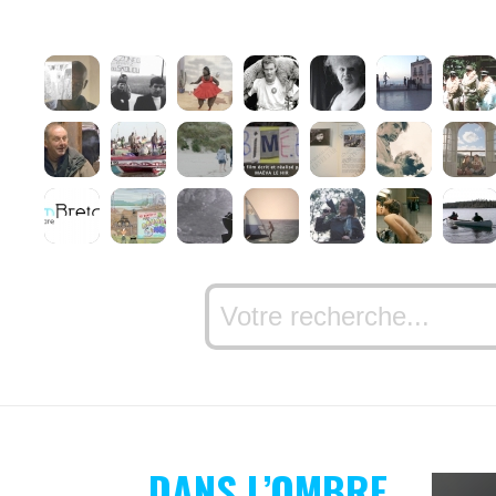
DANS L’OMBRE