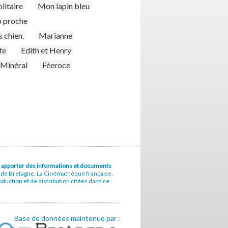
litaire
Mon lapin bleu
p proche
s chien.
Marianne
te
Edith et Henry
Minéral
Féeroce
u à apporter des informations et documents
e de Bretagne, La Cinémathèque française,
uction et de distribution citées dans ce
Base de données maintenue par :