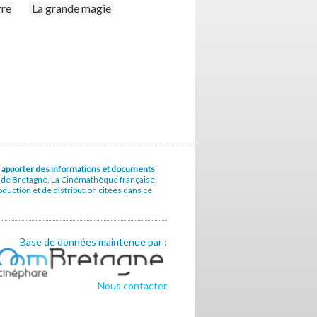
rre
La grande magie
u à apporter des informations et documents
e de Bretagne, La Cinémathèque française,
uction et de distribution citées dans ce
Base de données maintenue par :
Nous contacter