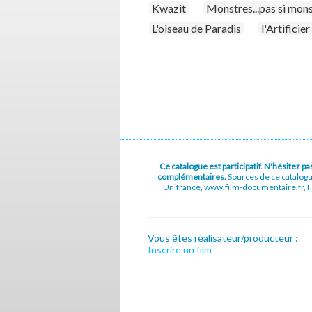
Kwazit
Monstres...pas si mon
L'oiseau de Paradis
l'Artificier
Ce catalogue est participatif. N'hésitez 
complémentaires.
Sources de ce catalog
Unifrance, www.film-documentaire.fr, Fe
Vous êtes réalisateur/producteur :
Inscrire un film