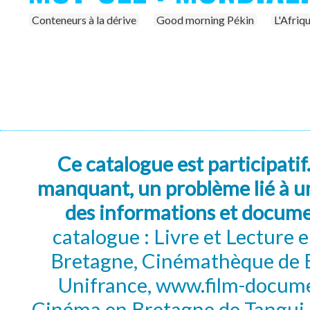
Conteneurs à la dérive
Good morning Pékin
L'Afriq
Ce catalogue est participatif
manquant, un problème lié à un
des informations et docum
catalogue : Livre et Lecture
Bretagne, Cinémathèque de B
Unifrance, www.film-documen
Cinéma en Bretagne de Tangui P