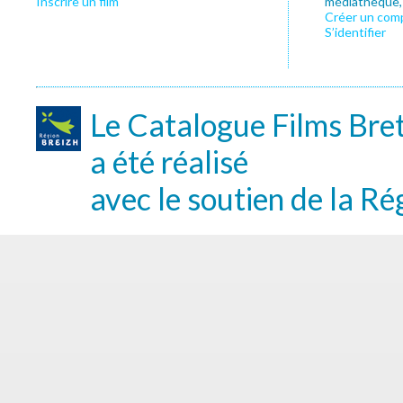
Inscrire un film
médiathèque, f
Créer un com
S’identifier
Le Catalogue Films Bre
a été réalisé
avec le soutien de la Ré