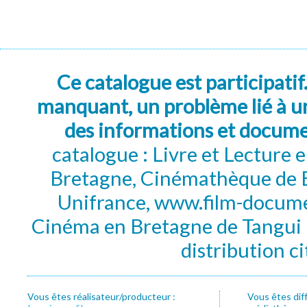
Ce catalogue est participatif
manquant, un problème lié à un
des informations et docum
catalogue : Livre et Lecture
Bretagne, Cinémathèque de B
Unifrance, www.film-documen
Cinéma en Bretagne de Tangui P
distribution c
Vous êtes réalisateur/producteur :
Vous êtes dif