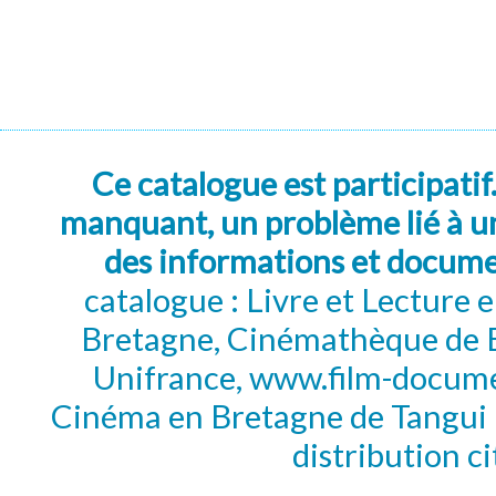
Ce catalogue est participatif
manquant, un problème lié à un
des informations et docum
catalogue : Livre et Lecture
Bretagne, Cinémathèque de B
Unifrance, www.film-documen
Cinéma en Bretagne de Tangui P
distribution c