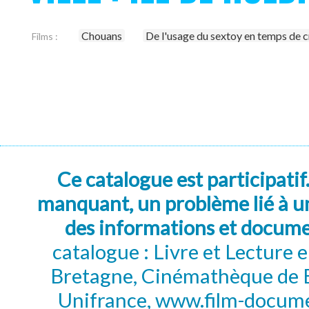
Chouans
De l'usage du sextoy en temps de c
Films :
Ce catalogue est participatif
manquant, un problème lié à un
des informations et docum
catalogue : Livre et Lecture
Bretagne, Cinémathèque de B
Unifrance, www.film-documen