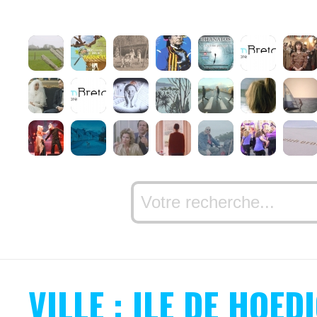
VILLE : ILE DE HOED