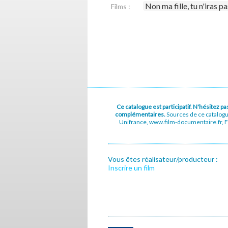
Non ma fille, tu n'iras p
Films :
Ce catalogue est participatif. N'hésitez 
complémentaires.
Sources de ce catalog
Unifrance, www.film-documentaire.fr, Fe
Vous êtes réalisateur/producteur :
Inscrire un film