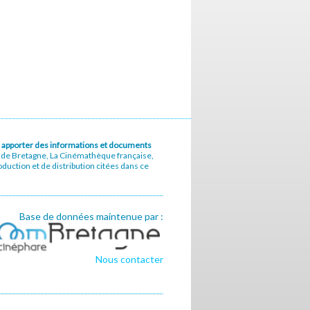
u à apporter des informations et documents
e de Bretagne, La Cinémathèque française,
uction et de distribution citées dans ce
Base de données maintenue par :
Nous contacter