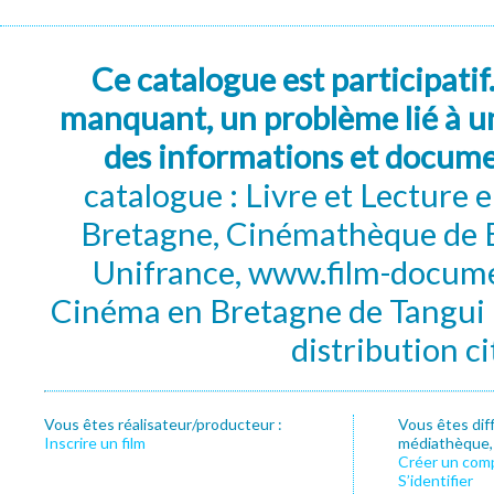
Ce catalogue est participatif
manquant, un problème lié à un
des informations et docum
catalogue : Livre et Lecture
Bretagne, Cinémathèque de B
Unifrance, www.film-documen
Cinéma en Bretagne de Tangui P
distribution c
Vous êtes réalisateur/producteur :
Vous êtes dif
Inscrire un film
médiathèque, f
Créer un com
S’identifier