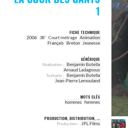
1
FICHE TECHNIQUE
2006
38'
Court métrage
Animation
Français
Breton
Jeunesse
GÉNÉRIQUE
Benjamin Botella
Réalisation :
Arnaud Ladagnous
Benjamin Botella
Scénario :
Jean-Pierre Lemouland
MOTS CLÉS
hommes
femmes
PRODUCTION, DISTRIBUTION, ...
JPL Films
Production :