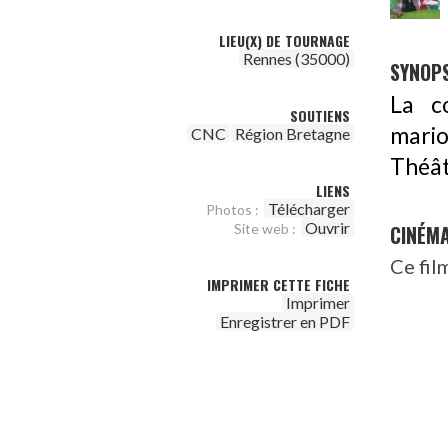
LIEU(X) DE TOURNAGE
Rennes (35000)
SYNOPS
La c
SOUTIENS
mario
CNC
Région Bretagne
Théât
LIENS
Télécharger
Photos :
Ouvrir
CINÉM
Site web :
Ce fil
IMPRIMER CETTE FICHE
Imprimer
Enregistrer en PDF