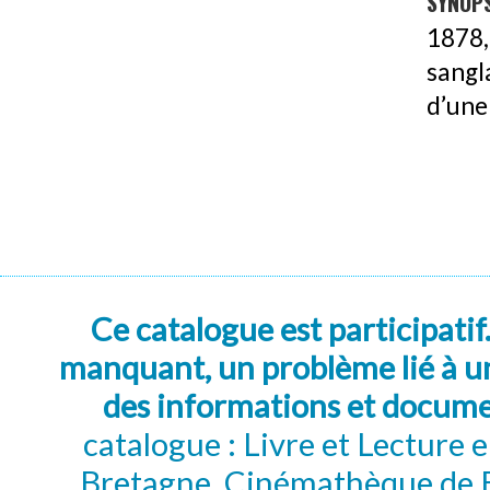
SYNOPS
1878
sangl
d’une 
Ce catalogue est participatif
manquant, un problème lié à un
des informations et docum
catalogue : Livre et Lecture
Bretagne, Cinémathèque de B