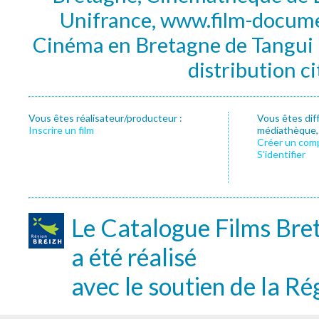
Unifrance, www.film-documen
Cinéma en Bretagne de Tangui P
distribution c
Vous êtes réalisateur/producteur :
Vous êtes dif
Inscrire un film
médiathèque, f
Créer un com
S’identifier
Le Catalogue Films Bre
a été réalisé
avec le soutien de la Ré