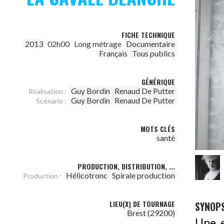
FICHE TECHNIQUE
2013
02h00
Long métrage
Documentaire
Français
Tous publics
GÉNÉRIQUE
Guy Bordin
Renaud De Putter
Réalisation :
Guy Bordin
Renaud De Putter
Scénario :
MOTS CLÉS
santé
PRODUCTION, DISTRIBUTION, ...
Hélicotronc
Spirale production
Production :
LIEU(X) DE TOURNAGE
SYNOPS
Brest (29200)
Une e