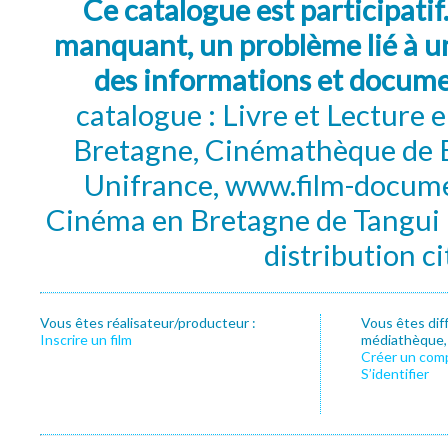
Ce catalogue est participatif
manquant, un problème lié à un
des informations et docum
catalogue : Livre et Lecture
Bretagne, Cinémathèque de B
Unifrance, www.film-documen
Cinéma en Bretagne de Tangui P
distribution c
Vous êtes réalisateur/producteur :
Vous êtes dif
Inscrire un film
médiathèque, f
Créer un com
S’identifier