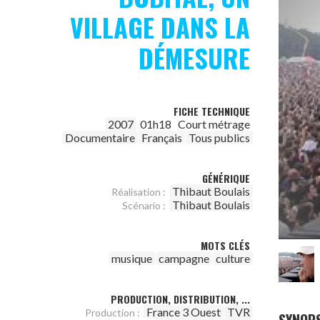
VILLAGE DANS LA
DÉMESURE
FICHE TECHNIQUE
2007
01h18
Court métrage
Documentaire
Français
Tous publics
GÉNÉRIQUE
Thibaut Boulais
Réalisation :
Thibaut Boulais
Scénario :
MOTS CLÉS
musique
campagne
culture
PRODUCTION, DISTRIBUTION, ...
France 3 Ouest
TVR
Production :