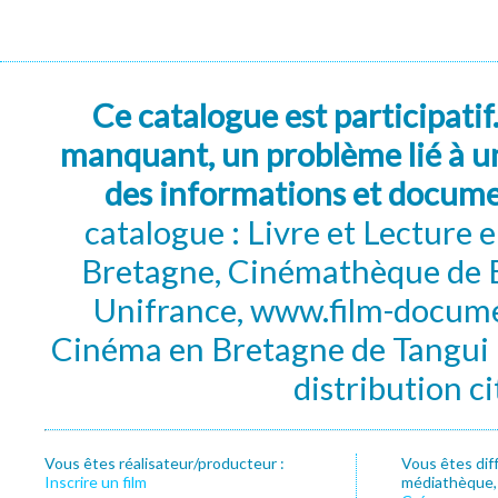
Ce catalogue est participatif
manquant, un problème lié à un
des informations et docum
catalogue : Livre et Lecture
Bretagne, Cinémathèque de B
Unifrance, www.film-documen
Cinéma en Bretagne de Tangui P
distribution c
Vous êtes réalisateur/producteur :
Vous êtes dif
Inscrire un film
médiathèque, f