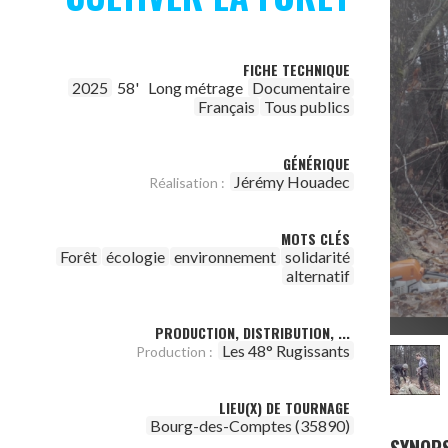
FICHE TECHNIQUE
2025
58'
Long métrage
Documentaire
Français
Tous publics
GÉNÉRIQUE
Jérémy Houadec
Réalisation :
MOTS CLÉS
Forêt
écologie
environnement
solidarité
alternatif
PRODUCTION, DISTRIBUTION, ...
Les 48° Rugissants
Production :
LIEU(X) DE TOURNAGE
Bourg-des-Comptes (35890)