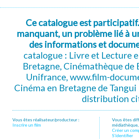
Ce catalogue est participatif
manquant, un problème lié à un
des informations et docum
catalogue : Livre et Lecture
Bretagne, Cinémathèque de B
Unifrance, www.film-documen
Cinéma en Bretagne de Tangui P
distribution c
Vous êtes réalisateur/producteur :
Vous êtes dif
Inscrire un film
médiathèque, f
Créer un com
S’identifier