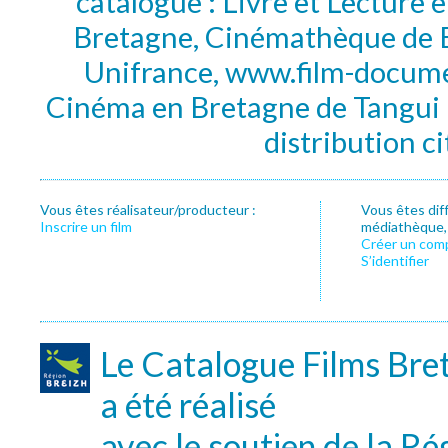
catalogue : Livre et Lecture
Bretagne, Cinémathèque de B
Unifrance, www.film-documen
Cinéma en Bretagne de Tangui P
distribution c
Vous êtes réalisateur/producteur :
Vous êtes dif
Inscrire un film
médiathèque, f
Créer un com
S’identifier
Le Catalogue Films Bre
a été réalisé
avec le soutien de la Ré