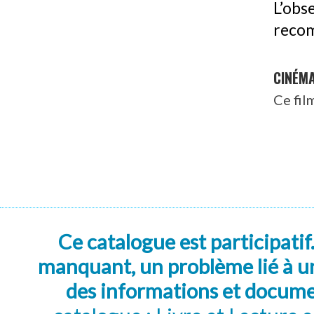
L’obs
reco
CINÉM
Ce fil
Ce catalogue est participatif
manquant, un problème lié à un
des informations et docum