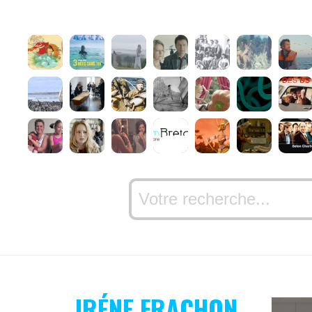
IRÉNE FRACHON,