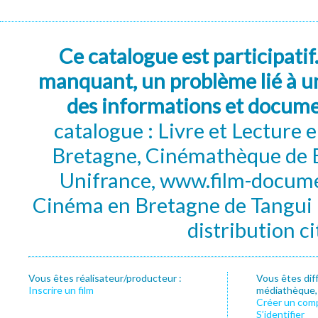
Ce catalogue est participatif
manquant, un problème lié à un
des informations et docum
catalogue : Livre et Lecture
Bretagne, Cinémathèque de B
Unifrance, www.film-documen
Cinéma en Bretagne de Tangui P
distribution c
Vous êtes réalisateur/producteur :
Vous êtes dif
Inscrire un film
médiathèque, f
Créer un com
S’identifier