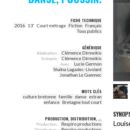
FICHE TECHNIQUE
2016
13'
Court métrage
Fiction
Français
Tous publics
GÉNÉRIQUE
Clémence Dirmeikis
Réalisation :
Clémence Dirmeikis
Scénario :
Lucie Germon
Avec :
Shaïna Lagadec-Livolant
Jonathan Le Guennec
MOTS CLÉS
culture bretonne
famille
danse
estran
enfance
Bretagne tout court
SYNOPS
PRODUCTION, DISTRIBUTION, ...
Loui
Respiro productions
Production :
Respiro productions
Distribution :