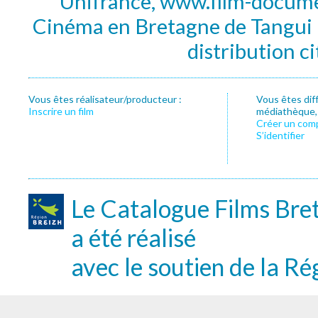
Unifrance, www.film-documen
Cinéma en Bretagne de Tangui P
distribution c
Vous êtes réalisateur/producteur :
Vous êtes dif
Inscrire un film
médiathèque, f
Créer un com
S’identifier
Le Catalogue Films Bre
a été réalisé
avec le soutien de la Ré