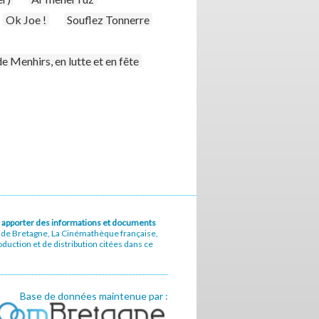
Ok Joe !
Souflez Tonnerre
 Menhirs, en lutte et en fête
u à apporter des informations et documents
e de Bretagne, La Cinémathèque française,
uction et de distribution citées dans ce
Base de données maintenue par :