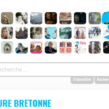
S'identifier
Recher
TURE BRETONNE