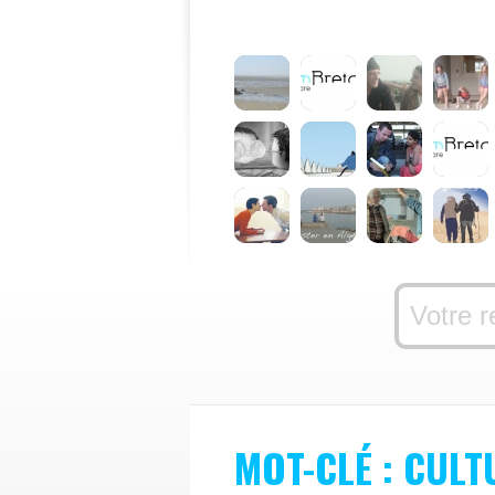
MOT-CLÉ : CUL