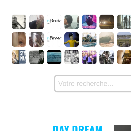
DAY DREAM