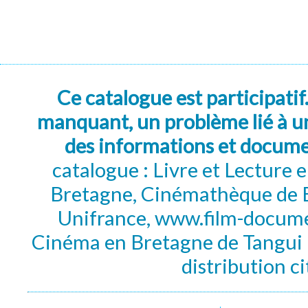
Ce catalogue est participatif
manquant, un problème lié à un
des informations et docum
catalogue : Livre et Lecture
Bretagne, Cinémathèque de B
Unifrance, www.film-documen
Cinéma en Bretagne de Tangui P
distribution c