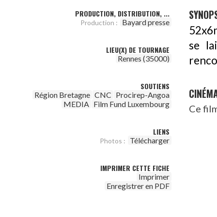
SYNOPS
PRODUCTION, DISTRIBUTION, ...
Bayard presse
Production :
52x6m
se la
LIEU(X) DE TOURNAGE
renco
Rennes (35000)
SOUTIENS
CINÉM
Région Bretagne
CNC
Procirep-Angoa
MEDIA
Film Fund Luxembourg
Ce fil
LIENS
Télécharger
Photos :
IMPRIMER CETTE FICHE
Imprimer
Enregistrer en PDF