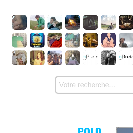
POLO,