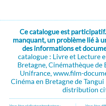
Ce catalogue est participatif
manquant, un problème lié à un
des informations et docum
catalogue : Livre et Lecture
Bretagne, Cinémathèque de B
Unifrance, www.film-documen
Cinéma en Bretagne de Tangui P
distribution c
Vous êtes réalisateur/producteur :
Vous êtes dif