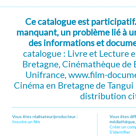
Ce catalogue est participatif
manquant, un problème lié à un
des informations et docum
catalogue : Livre et Lecture
Bretagne, Cinémathèque de B
Unifrance, www.film-documen
Cinéma en Bretagne de Tangui P
distribution c
Vous êtes réalisateur/producteur :
Vous êtes dif
Inscrire un film
médiathèque, f
Créer un com
S’identifier