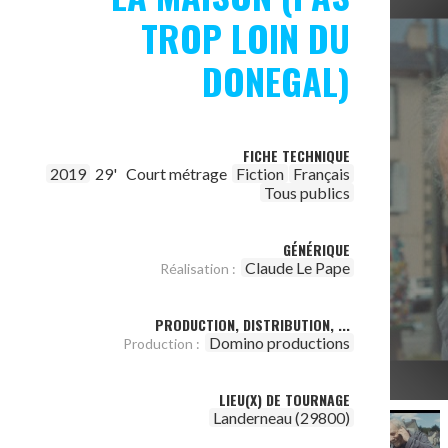
TROP LOIN DU
DONEGAL)
FICHE TECHNIQUE
2019
29'
Court métrage
Fiction
Français
Tous publics
GÉNÉRIQUE
Claude Le Pape
Réalisation :
PRODUCTION, DISTRIBUTION, ...
Domino productions
Production :
LIEU(X) DE TOURNAGE
Landerneau (29800)