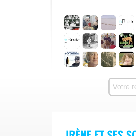
IRÈNE ET SES 