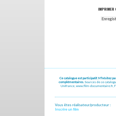
IMPRIMER 
Enregis
Ce catalogue est participatif. N'hésitez 
complémentaires.
Sources de ce catalog
Unifrance, www.film-documentaire.fr, Fe
Vous êtes réalisateur/producteur :
Inscrire un film