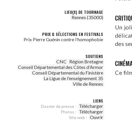
LIEU(X) DE TOURNAGE
CRITIQ
Rennes (35000)
Un jol
PRIX & SÉLECTIONS EN FESTIVALS
délica
Prix Pierre Guénin contre l'homophobie
des se
SOUTIENS
CNC
Région Bretagne
CINÉM
Conseil Départemental des Côtes d'Armor
Ce fil
Conseil Départemental du Finistère
La Ligue de l'enseignement 35
Ville de Rennes
LIENS
Télécharger
Dossier de presse :
Télécharger
Photos :
Ouvrir
Site web :