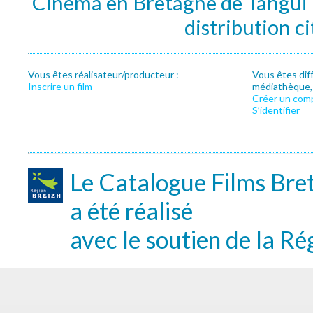
Cinéma en Bretagne de Tangui P
distribution c
Vous êtes réalisateur/producteur :
Vous êtes dif
Inscrire un film
médiathèque, f
Créer un com
S’identifier
Le Catalogue Films Bre
a été réalisé
avec le soutien de la Ré