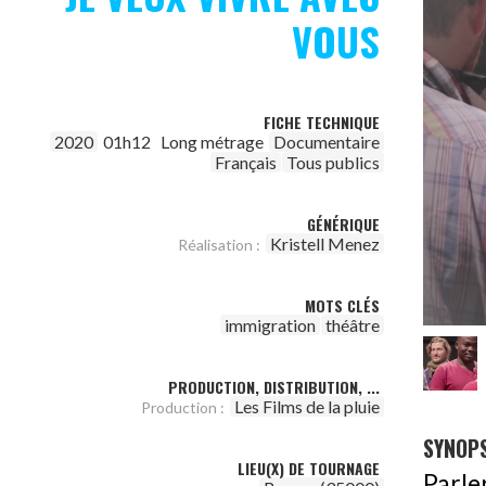
VOUS
FICHE TECHNIQUE
2020
01h12
Long métrage
Documentaire
Français
Tous publics
GÉNÉRIQUE
Kristell Menez
Réalisation :
MOTS CLÉS
immigration
théâtre
PRODUCTION, DISTRIBUTION, ...
Les Films de la pluie
Production :
SYNOPS
LIEU(X) DE TOURNAGE
Parle