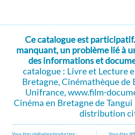
Ce catalogue est participatif
manquant, un problème lié à un
des informations et docum
catalogue : Livre et Lecture
Bretagne, Cinémathèque de B
Unifrance, www.film-documen
Cinéma en Bretagne de Tangui P
distribution c
Vous êtes réalisateur/producteur :
Vous êtes dif