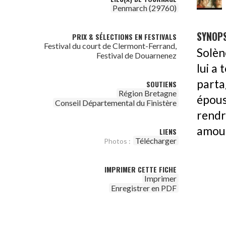
Penmarch (29760)
SYNOPS
PRIX & SÉLECTIONS EN FESTIVALS
Festival du court de Clermont-Ferrand,
Solèn
Festival de Douarnenez
lui a
parta
SOUTIENS
Région Bretagne
épous
Conseil Départemental du Finistère
rendr
amour
LIENS
Télécharger
Photos :
IMPRIMER CETTE FICHE
Imprimer
Enregistrer en PDF