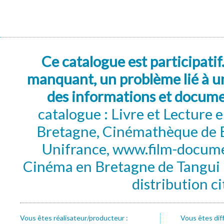
Ce catalogue est participatif
manquant, un problème lié à un
des informations et docum
catalogue : Livre et Lecture
Bretagne, Cinémathèque de B
Unifrance, www.film-documen
Cinéma en Bretagne de Tangui P
distribution c
Vous êtes réalisateur/producteur :
Vous êtes dif