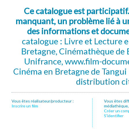
Ce catalogue est participatif
manquant, un problème lié à un
des informations et docum
catalogue : Livre et Lecture
Bretagne, Cinémathèque de B
Unifrance, www.film-documen
Cinéma en Bretagne de Tangui P
distribution c
Vous êtes réalisateur/producteur :
Vous êtes dif
Inscrire un film
médiathèque, f
Créer un com
S’identifier