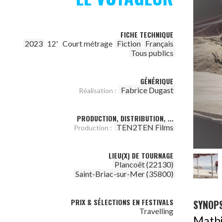
FICHE TECHNIQUE
2023
12'
Court métrage
Fiction
Français
Tous publics
GÉNÉRIQUE
Fabrice Dugast
Réalisation :
PRODUCTION, DISTRIBUTION, ...
TEN2TEN Films
Production :
LIEU(X) DE TOURNAGE
Plancoët (22130)
Saint-Briac-sur-Mer (35800)
PRIX & SÉLECTIONS EN FESTIVALS
SYNOPS
Travelling
Mathi