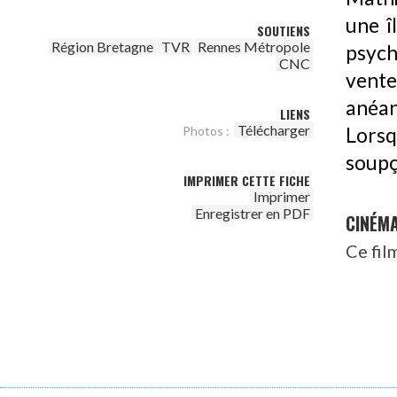
une î
SOUTIENS
Région Bretagne
TVR
Rennes Métropole
psych
CNC
vente
anéan
LIENS
Télécharger
Lorsq
Photos :
soupç
IMPRIMER CETTE FICHE
Imprimer
Enregistrer en PDF
CINÉM
Ce fil