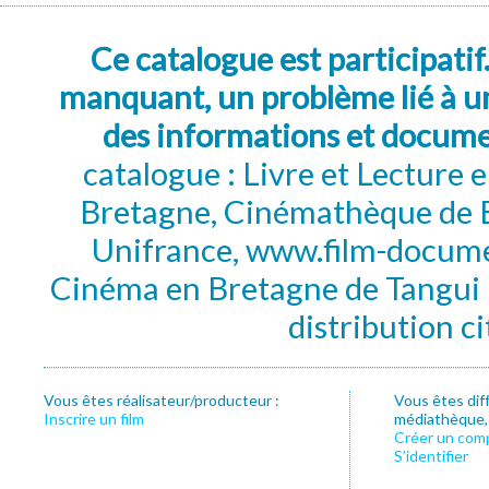
Ce catalogue est participatif
manquant, un problème lié à un
des informations et docum
catalogue : Livre et Lecture
Bretagne, Cinémathèque de B
Unifrance, www.film-documen
Cinéma en Bretagne de Tangui P
distribution c
Vous êtes réalisateur/producteur :
Vous êtes dif
Inscrire un film
médiathèque, f
Créer un com
S’identifier