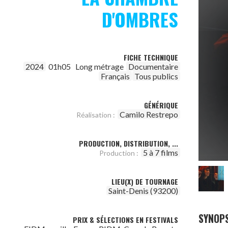
D'OMBRES
FICHE TECHNIQUE
2024
01h05
Long métrage
Documentaire
Français
Tous publics
GÉNÉRIQUE
Camilo Restrepo
Réalisation :
PRODUCTION, DISTRIBUTION, ...
5 à 7 films
Production :
LIEU(X) DE TOURNAGE
Saint-Denis (93200)
SYNOPS
PRIX & SÉLECTIONS EN FESTIVALS