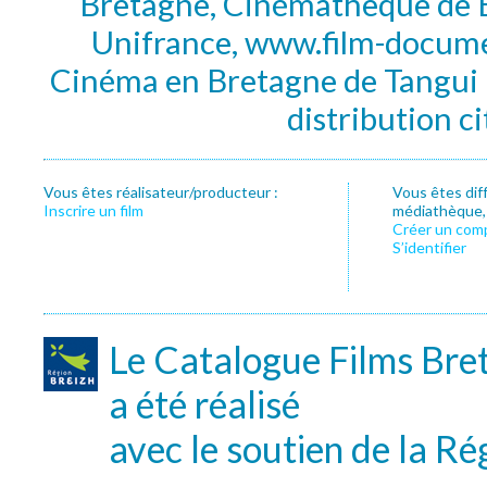
Bretagne, Cinémathèque de B
Unifrance, www.film-documen
Cinéma en Bretagne de Tangui P
distribution c
Vous êtes réalisateur/producteur :
Vous êtes dif
Inscrire un film
médiathèque, f
Créer un com
S’identifier
Le Catalogue Films Bre
a été réalisé
avec le soutien de la Ré