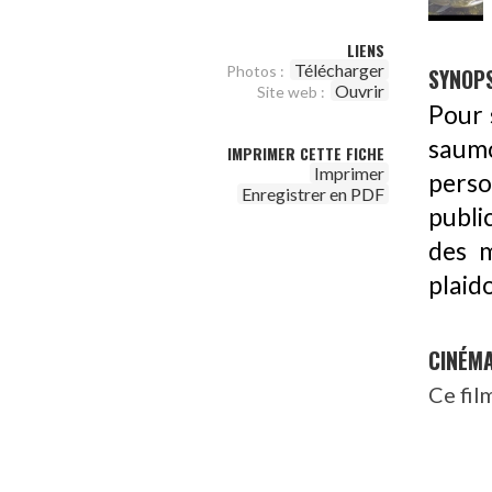
LIENS
Télécharger
Photos :
SYNOPS
Ouvrir
Site web :
Pour 
saumo
IMPRIMER CETTE FICHE
Imprimer
perso
Enregistrer en PDF
publi
des m
plaido
CINÉM
Ce fil