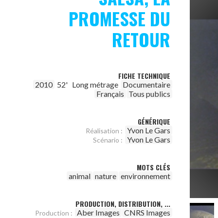
PROMESSE DU
RETOUR
FICHE TECHNIQUE
2010
52'
Long métrage
Documentaire
Français
Tous publics
GÉNÉRIQUE
Yvon Le Gars
Réalisation :
Yvon Le Gars
Scénario :
MOTS CLÉS
animal
nature
environnement
PRODUCTION, DISTRIBUTION, ...
Aber Images
CNRS Images
Production :