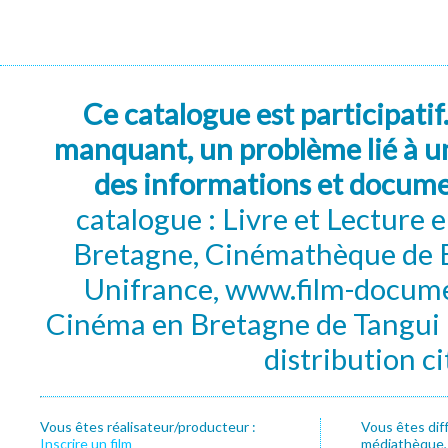
Ce catalogue est participatif
manquant, un problème lié à un
des informations et docum
catalogue : Livre et Lecture
Bretagne, Cinémathèque de B
Unifrance, www.film-documen
Cinéma en Bretagne de Tangui P
distribution c
Vous êtes réalisateur/producteur :
Vous êtes dif
Inscrire un film
médiathèque, f