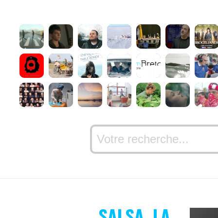
SALSA, LA