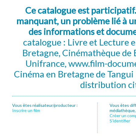
Ce catalogue est participatif
manquant, un problème lié à un
des informations et docum
catalogue : Livre et Lecture
Bretagne, Cinémathèque de B
Unifrance, www.film-documen
Cinéma en Bretagne de Tangui P
distribution c
Vous êtes réalisateur/producteur :
Vous êtes dif
Inscrire un film
médiathèque, f
Créer un com
S’identifier