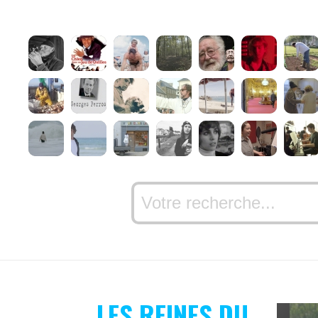
LES REINES DU