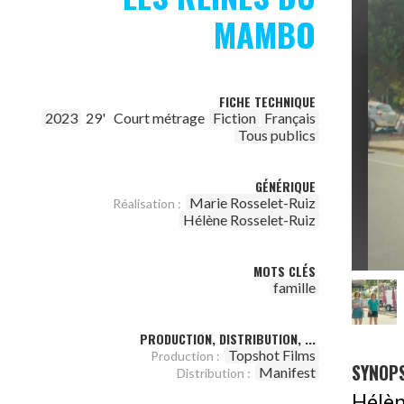
MAMBO
FICHE TECHNIQUE
2023
29'
Court métrage
Fiction
Français
Tous publics
GÉNÉRIQUE
Marie Rosselet-Ruiz
Réalisation :
Hélène Rosselet-Ruiz
MOTS CLÉS
famille
PRODUCTION, DISTRIBUTION, ...
Topshot Films
Production :
SYNOPS
Manifest
Distribution :
Hélèn