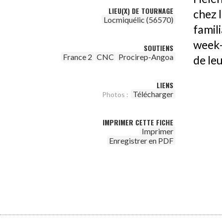
LIEU(X) DE TOURNAGE
chez l
Locmiquélic (56570)
famil
week-
SOUTIENS
France 2
CNC
Procirep-Angoa
de leu
LIENS
Télécharger
Photos :
IMPRIMER CETTE FICHE
Imprimer
Enregistrer en PDF