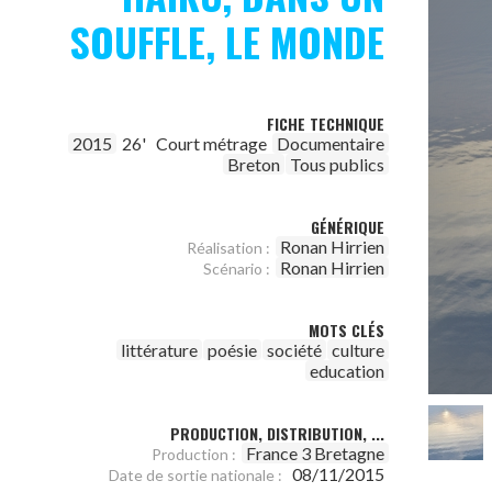
SOUFFLE, LE MONDE
FICHE TECHNIQUE
2015
26'
Court métrage
Documentaire
Breton
Tous publics
GÉNÉRIQUE
Ronan Hirrien
Réalisation :
Ronan Hirrien
Scénario :
MOTS CLÉS
littérature
poésie
société
culture
education
PRODUCTION, DISTRIBUTION, ...
France 3 Bretagne
Production :
08/11/2015
Date de sortie nationale :