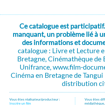
Ce catalogue est participatif
manquant, un problème lié à un
des informations et docum
catalogue : Livre et Lecture
Bretagne, Cinémathèque de B
Unifrance, www.film-documen
Cinéma en Bretagne de Tangui P
distribution c
Vous êtes réalisateur/producteur :
Vous êtes dif
Inscrire un film
médiathèque, f