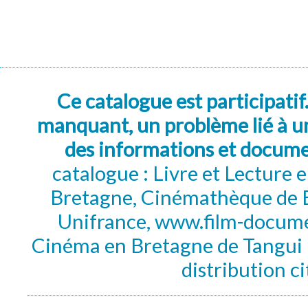
Ce catalogue est participatif
manquant, un problème lié à un
des informations et docum
catalogue : Livre et Lecture
Bretagne, Cinémathèque de B
Unifrance, www.film-documen
Cinéma en Bretagne de Tangui P
distribution c