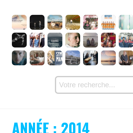
ANNÉE : 2014