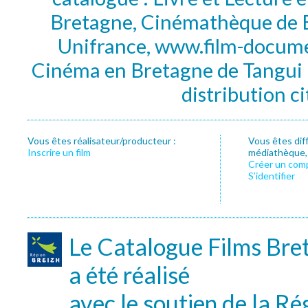
Bretagne, Cinémathèque de B
Unifrance, www.film-documen
Cinéma en Bretagne de Tangui P
distribution c
Vous êtes réalisateur/producteur :
Vous êtes dif
Inscrire un film
médiathèque, f
Créer un com
S’identifier
Le Catalogue Films Bre
a été réalisé
avec le soutien de la Ré