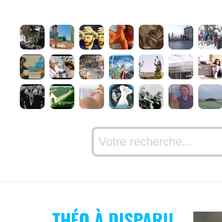
THÉO À DISPARU