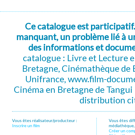
Ce catalogue est participatif
manquant, un problème lié à un
des informations et docum
catalogue : Livre et Lecture
Bretagne, Cinémathèque de B
Unifrance, www.film-documen
Cinéma en Bretagne de Tangui P
distribution c
Vous êtes réalisateur/producteur :
Vous êtes dif
Inscrire un film
médiathèque, f
Créer un com