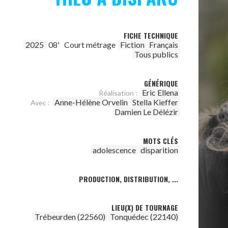
FICHE TECHNIQUE
2025
08'
Court métrage
Fiction
Français
Tous publics
GÉNÉRIQUE
Eric Ellena
Réalisation :
Anne-Hélène Orvelin
Stella Kieffer
Avec :
Damien Le Délézir
MOTS CLÉS
adolescence
disparition
PRODUCTION, DISTRIBUTION, ...
LIEU(X) DE TOURNAGE
Trébeurden (22560)
Tonquédec (22140)