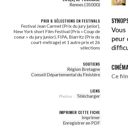
Rennes (35000)
SYNOPS
PRIX & SÉLECTIONS EN FESTIVALS
Festival Jean Carmet (Prix du jury junior),
Vous 
New York short Film Festival (Prix « Coup de
coeur » du jury junior), FIPA, Biarritz (Prix du
peur 
court-métrage) et 1 autre prix et 26
diffic
sélections
SOUTIENS
CINÉM
Région Bretagne
Conseil Départemental du Finistère
Ce fil
LIENS
Télécharger
Photos :
IMPRIMER CETTE FICHE
Imprimer
Enregistrer en PDF