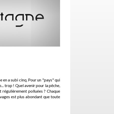
e en a subi cinq. Pour un "pays" qui
... trop ! Quel avenir pour la pêche,
nt régulièrement polluées ? Chaque
uvages est plus abondant que toute