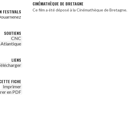
CINÉMATHÈQUE DE BRETAGNE
Ce film a été déposé à la Cinémathèque de Bretagne.
N FESTIVALS
 Douarnenez
SOUTIENS
CNC
-Atlantique
LIENS
élécharger
CETTE FICHE
Imprimer
trer en PDF