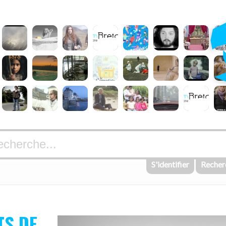
S'identifier
Recher
TS DE