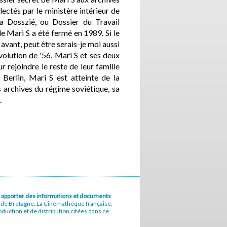
llectés par le ministère intérieur de
a Dosszié, ou Dossier du Travail
e Mari S a été fermé en 1989. Si le
 avant, peut être serais-je moi aussi
olution de '56, Mari S et ses deux
r rejoindre le reste de leur famille
Berlin, Mari S est atteinte de la
s archives du régime soviétique, sa
.
u à apporter des informations et documents
e de Bretagne, La Cinémathèque française,
uction et de distribution citées dans ce