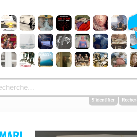
S'identifier
Recher
 MARI