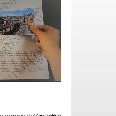
ssier secret de Mari S aux archives