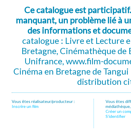
Ce catalogue est participatif
manquant, un problème lié à un
des informations et docum
catalogue : Livre et Lecture
Bretagne, Cinémathèque de B
Unifrance, www.film-documen
Cinéma en Bretagne de Tangui P
distribution c
Vous êtes réalisateur/producteur :
Vous êtes dif
Inscrire un film
médiathèque, f
Créer un com
S’identifier