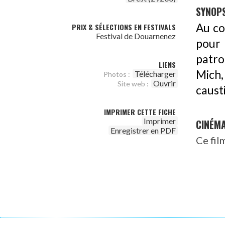
SYNOPS
Au co
PRIX & SÉLECTIONS EN FESTIVALS
Festival de Douarnenez
pour 
patro
LIENS
Mich,
Télécharger
Photos :
Ouvrir
Site web :
caust
IMPRIMER CETTE FICHE
Imprimer
CINÉM
Enregistrer en PDF
Ce fil