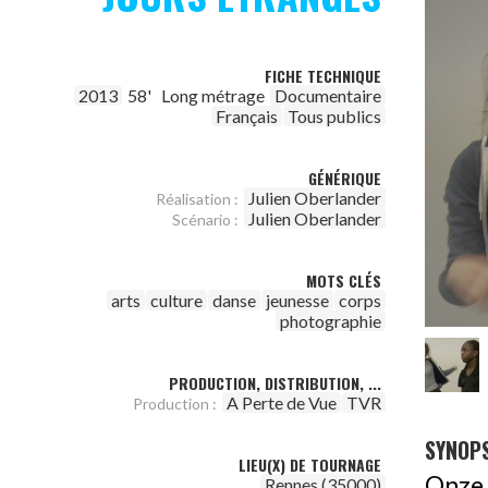
FICHE TECHNIQUE
2013
58'
Long métrage
Documentaire
Français
Tous publics
GÉNÉRIQUE
Julien Oberlander
Réalisation :
Julien Oberlander
Scénario :
MOTS CLÉS
arts
culture
danse
jeunesse
corps
photographie
PRODUCTION, DISTRIBUTION, ...
A Perte de Vue
TVR
Production :
SYNOPS
LIEU(X) DE TOURNAGE
Onze
Rennes (35000)