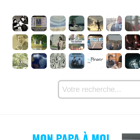
MON PAPA À MOI