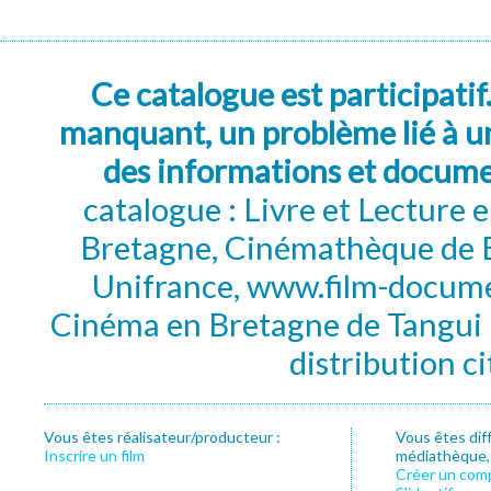
Ce catalogue est participatif
manquant, un problème lié à un
des informations et docum
catalogue : Livre et Lecture
Bretagne, Cinémathèque de B
Unifrance, www.film-documen
Cinéma en Bretagne de Tangui P
distribution c
Vous êtes réalisateur/producteur :
Vous êtes dif
Inscrire un film
médiathèque, f
Créer un com