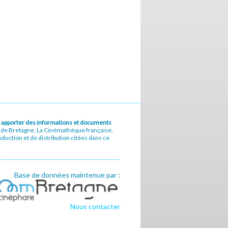
u à apporter des informations et documents
e de Bretagne, La Cinémathèque française,
uction et de distribution citées dans ce
Base de données maintenue par :
Nous contacter