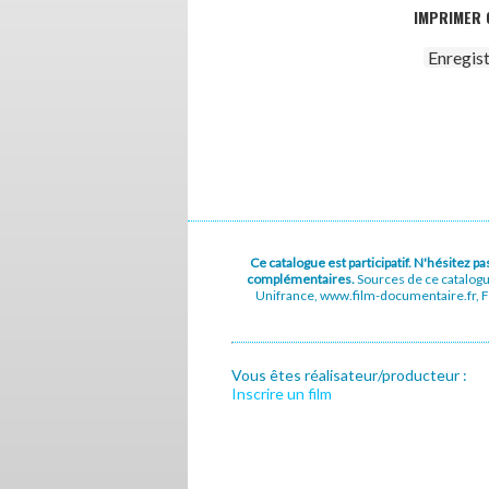
IMPRIMER 
Enregis
Ce catalogue est participatif. N'hésitez 
complémentaires.
Sources de ce catalog
Unifrance, www.film-documentaire.fr, Fe
Vous êtes réalisateur/producteur :
Inscrire un film