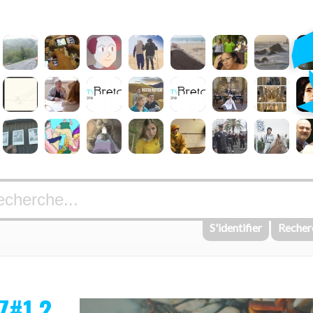
S'identifier
Recher
Z#1.2