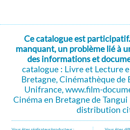
Ce catalogue est participatif
manquant, un problème lié à un
des informations et docum
catalogue : Livre et Lecture
Bretagne, Cinémathèque de B
Unifrance, www.film-documen
Cinéma en Bretagne de Tangui P
distribution c
Vous êtes réalisateur/producteur :
Vous êtes dif