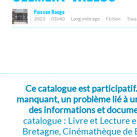
Poisson Rouge
2023
01h40
Long métrage
Fiction
Tous
Ce catalogue est participatif
manquant, un problème lié à un
des informations et docum
catalogue : Livre et Lecture
Bretagne, Cinémathèque de B