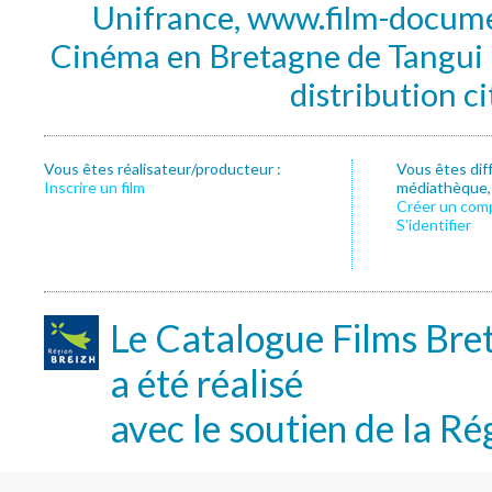
Unifrance, www.film-documen
Cinéma en Bretagne de Tangui P
distribution c
Vous êtes réalisateur/producteur :
Vous êtes dif
Inscrire un film
médiathèque, f
Créer un com
S’identifier
Le Catalogue Films Bre
a été réalisé
avec le soutien de la Ré