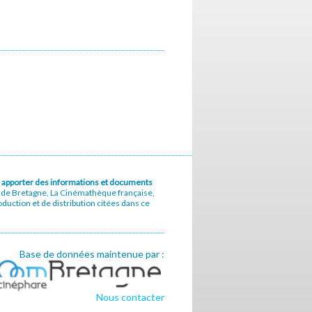
u à apporter des informations et documents
e de Bretagne, La Cinémathèque française,
uction et de distribution citées dans ce
Base de données maintenue par :
Nous contacter