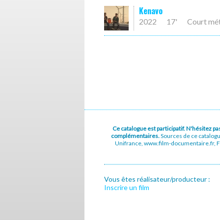
Kenavo
2022
17'
Court mé
Ce catalogue est participatif. N'hésitez 
complémentaires.
Sources de ce catalog
Unifrance, www.film-documentaire.fr, Fe
Vous êtes réalisateur/producteur :
Inscrire un film