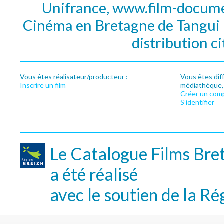
Unifrance, www.film-documen
Cinéma en Bretagne de Tangui P
distribution c
Vous êtes réalisateur/producteur :
Vous êtes dif
Inscrire un film
médiathèque, f
Créer un com
S’identifier
Le Catalogue Films Bre
a été réalisé
avec le soutien de la Ré