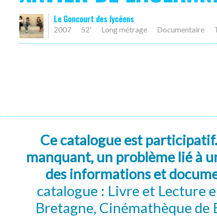
Le Goncourt des lycéens
2007
52'
Long métrage
Documentaire
Ce catalogue est participatif
manquant, un problème lié à un
des informations et docum
catalogue : Livre et Lecture
Bretagne, Cinémathèque de B