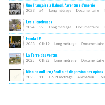
Une Française à Kaboul, l'aventure d'une vie
2023
54'
Long métrage
Documentaire
Les silencieuses
2024
52'
Long métrage
Documentaire
Frieda TV
2023
01h19
Long métrage
Documentaire
La Terre des vertus
2025
01h32
Long métrage
Documentaire
Mise en culture,récolte et dispersion des epines
2025
11'
Court métrage
Animation
Tou