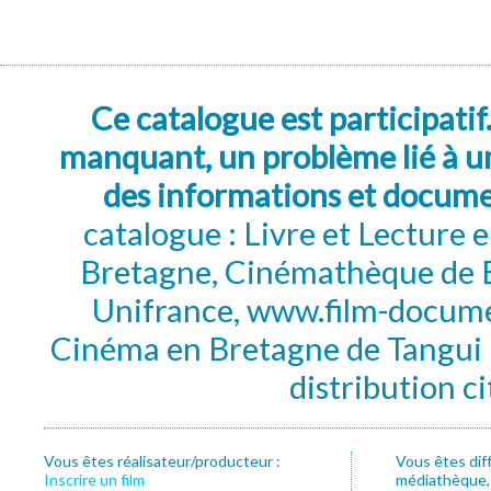
Ce catalogue est participatif
manquant, un problème lié à un
des informations et docum
catalogue : Livre et Lecture
Bretagne, Cinémathèque de B
Unifrance, www.film-documen
Cinéma en Bretagne de Tangui P
distribution c
Vous êtes réalisateur/producteur :
Vous êtes dif
Inscrire un film
médiathèque, f