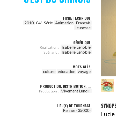
FICHE TECHNIQUE
2010
04'
Série
Animation
Français
Jeunesse
GÉNÉRIQUE
Isabelle Lenoble
Réalisation :
Isabelle Lenoble
Scénario :
MOTS CLÉS
culture
education
voyage
PRODUCTION, DISTRIBUTION, ...
Vivement Lundi !
Production :
SYNOPS
LIEU(X) DE TOURNAGE
Rennes (35000)
Lucie 