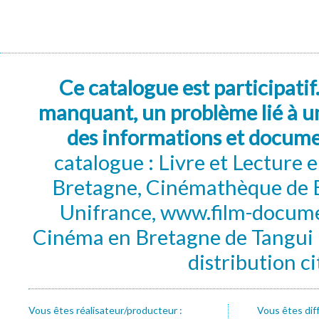
Ce catalogue est participatif
manquant, un problème lié à un
des informations et docum
catalogue : Livre et Lecture
Bretagne, Cinémathèque de B
Unifrance, www.film-documen
Cinéma en Bretagne de Tangui P
distribution c
Vous êtes réalisateur/producteur :
Vous êtes dif