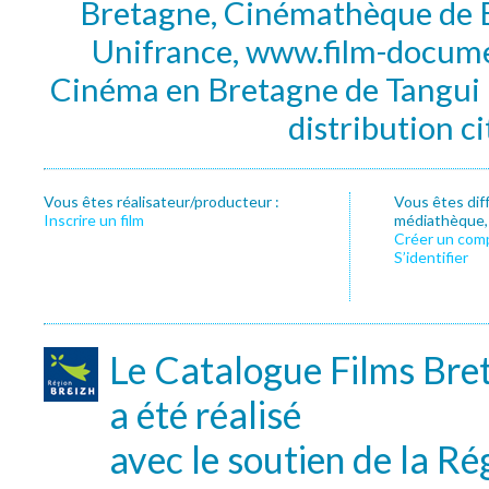
Bretagne, Cinémathèque de B
Unifrance, www.film-documen
Cinéma en Bretagne de Tangui P
distribution c
Vous êtes réalisateur/producteur :
Vous êtes dif
Inscrire un film
médiathèque, f
Créer un com
S’identifier
Le Catalogue Films Bre
a été réalisé
avec le soutien de la Ré